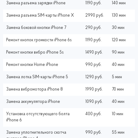
Замена разъема зарядки iPhone
1190 руб.
140 мин
Замена разъема SIM-карты iPhone X
2990 руб.
130 мин
Замена боковой кнопки iPhone 7
290 руб.
30 мин
Ремонт кнопок громкости iPhone 6s
1190 руб.
120 мин
Ремонт кнопки вибро iPhone 5s
1490 руб.
90 мин
Ремонт кнопки Home iPhone
990 руб.
40 мин
Замена лотка SIM-карты iPhone 5
1290 руб.
5 мин
Замена вибромотора iPhone 8
1990 руб.
70 мин
Замена аккумулятора iPhone
1090 руб.
40 мин
Установка отсутствующего болта
400 руб.
10 мин
iPhone 6
Замена уплотнительного скотча
990 руб.
55 мин