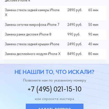
дисплея iPhone 4
Замена стекла задней камеры iPhone
2890 руб.
65 мин
X
Замена сеточки микрофона iPhone 7
2490 руб.
50 мин
Замена рамки дисплея iPhone 8
990 руб.
90 мин
Замена стекла задней крышки iPhone
2490 руб.
40 мин
Замена дисплейного модуля iPhone X
8490 руб.
80 мин
НЕ НАШЛИ ТО, ЧТО ИСКАЛИ?
Позвоните нам по указанному номеру
+7 (495) 021-15-10
или спросите мастера