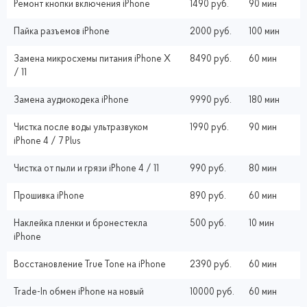
Ремонт кнопки включения iPhone
1490 руб.
90 мин
Пайка разъемов iPhone
2000 руб.
100 мин
Замена микросхемы питания iPhone X
8490 руб.
60 мин
/ 11
Замена аудиокодека iPhone
9990 руб.
180 мин
Чистка после воды ультразвуком
1990 руб.
90 мин
iPhone 4 / 7 Plus
Чистка от пыли и грязи iPhone 4 / 11
990 руб.
80 мин
Прошивка iPhone
890 руб.
60 мин
Наклейка пленки и бронестекла
500 руб.
10 мин
iPhone
Восстановление True Tone на iPhone
2390 руб.
60 мин
Trade-In обмен iPhone на новый
10000 руб.
60 мин