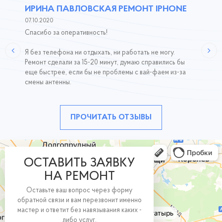
ИРИНА ПАВЛОВСКАЯ РЕМОНТ IPHONE
07.10.2020
Спасибо за оперативность!
Я без телефона ни отдыхать, ни работать не могу.
Ремонт сделали за 15-20 минут, думаю справились бы
еще быстрее, если бы не проблемы с вай-фаем из-за
смены антенны.
ПРОЧИТАТЬ ОТЗЫВЫ
ОСТАВИТЬ ЗАЯВКУ
НА РЕМОНТ
Оставьте ваш вопрос через форму
обратной связи и вам перезвонит именно
мастер и ответит без навязывания каких -
либо услуг.