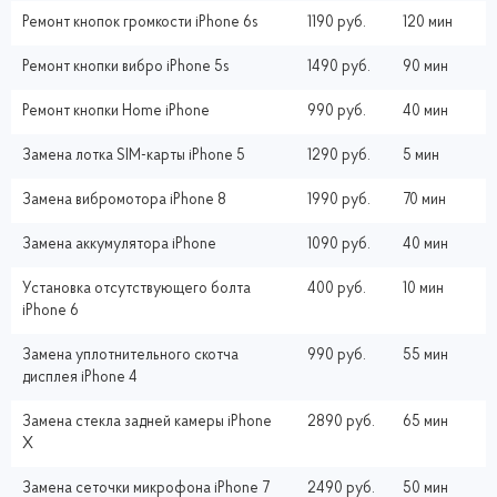
Ремонт кнопок громкости iPhone 6s
1190 руб.
120 мин
Ремонт кнопки вибро iPhone 5s
1490 руб.
90 мин
Ремонт кнопки Home iPhone
990 руб.
40 мин
Замена лотка SIM-карты iPhone 5
1290 руб.
5 мин
Замена вибромотора iPhone 8
1990 руб.
70 мин
Замена аккумулятора iPhone
1090 руб.
40 мин
Установка отсутствующего болта
400 руб.
10 мин
iPhone 6
Замена уплотнительного скотча
990 руб.
55 мин
дисплея iPhone 4
Замена стекла задней камеры iPhone
2890 руб.
65 мин
X
Замена сеточки микрофона iPhone 7
2490 руб.
50 мин