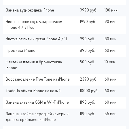
Замена аудиокодека iPhone
9990 руб.
180 мин
Чистка после воды ультразвуком
1990 руб.
90 мин
iPhone 4 / 7 Plus
Чистка от пыли и грязи iPhone 4 / 11
990 руб.
80 мин
Прошивка iPhone
890 руб.
60 мин
Наклейка пленки и бронестекла
500 руб.
10 мин
iPhone
Восстановление True Tone на iPhone
2390 руб.
60 мин
Trade-In обмен iPhone на новый
10000 руб.
60 мин
Замена антенны GSM и Wi-Fi iPhone
1190 руб.
60 мин
Замена шлейфа передней камеры и
1190 руб.
55 мин
датчика приближения iPhone