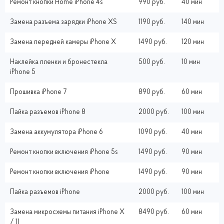
Ремонт кнопки Home iPhone 4s
990 руб.
40 мин
Замена разъема зарядки iPhone XS
1190 руб.
140 мин
Замена передней камеры iPhone X
1490 руб.
120 мин
Наклейка пленки и бронестекла
500 руб.
10 мин
iPhone 5
Прошивка iPhone 7
890 руб.
60 мин
Пайка разъемов iPhone 8
2000 руб.
100 мин
Замена аккумулятора iPhone 6
1090 руб.
40 мин
Ремонт кнопки включения iPhone 5s
1490 руб.
90 мин
Ремонт кнопки включения iPhone
1490 руб.
90 мин
Пайка разъемов iPhone
2000 руб.
100 мин
Замена микросхемы питания iPhone X
8490 руб.
60 мин
/ 11