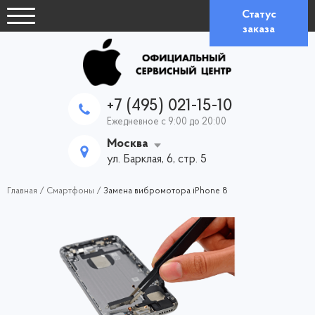
Статус
заказа
+7 (495) 021-15-10
Ежедневное с 9:00 до 20:00
Москва
ул. Барклая, 6, стр. 5
Главная
/
Смартфоны
/
Замена вибромотора iPhone 8