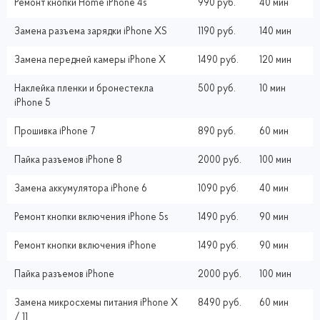
Ремонт кнопки Home iPhone 4s
990 руб.
40 мин
Замена разъема зарядки iPhone XS
1190 руб.
140 мин
Замена передней камеры iPhone X
1490 руб.
120 мин
Наклейка пленки и бронестекла
500 руб.
10 мин
iPhone 5
Прошивка iPhone 7
890 руб.
60 мин
Пайка разъемов iPhone 8
2000 руб.
100 мин
Замена аккумулятора iPhone 6
1090 руб.
40 мин
Ремонт кнопки включения iPhone 5s
1490 руб.
90 мин
Ремонт кнопки включения iPhone
1490 руб.
90 мин
Пайка разъемов iPhone
2000 руб.
100 мин
Замена микросхемы питания iPhone X
8490 руб.
60 мин
/ 11