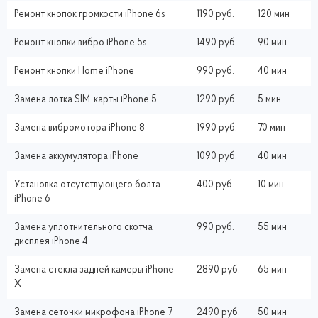
Ремонт кнопок громкости iPhone 6s
1190 руб.
120 мин
Ремонт кнопки вибро iPhone 5s
1490 руб.
90 мин
Ремонт кнопки Home iPhone
990 руб.
40 мин
Замена лотка SIM-карты iPhone 5
1290 руб.
5 мин
Замена вибромотора iPhone 8
1990 руб.
70 мин
Замена аккумулятора iPhone
1090 руб.
40 мин
Установка отсутствующего болта
400 руб.
10 мин
iPhone 6
Замена уплотнительного скотча
990 руб.
55 мин
дисплея iPhone 4
Замена стекла задней камеры iPhone
2890 руб.
65 мин
X
Замена сеточки микрофона iPhone 7
2490 руб.
50 мин