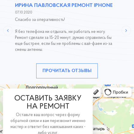
ИРИНА ПАВЛОВСКАЯ РЕМОНТ IPHONE
07.10.2020
Спасибо за оперативность!
Я без телефона ни отдыхать, ни работать не могу.
Ремонт сделали за 15-20 минут, думаю справились бы
еще быстрее, если бы не проблемы с вай-фаем из-за
смены антенны.
ПРОЧИТАТЬ ОТЗЫВЫ
ОСТАВИТЬ ЗАЯВКУ
НА РЕМОНТ
Оставьте ваш вопрос через форму
обратной связи и вам перезвонит именно
мастер и ответит без навязывания каких -
либо услуг.