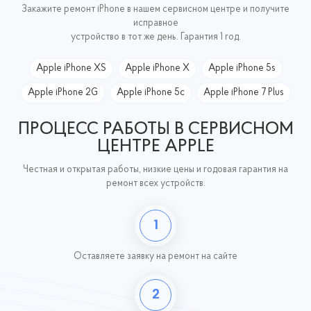
Закажите ремонт iPhone в нашем сервисном центре и получите
исправное
устройство в тот же день. Гарантия 1 год.
Apple iPhone XS
Apple iPhone X
Apple iPhone 5s
Apple iPhone 2G
Apple iPhone 5c
Apple iPhone 7 Plus
ПРОЦЕСС РАБОТЫ В СЕРВИСНОМ
ЦЕНТРЕ APPLE
Честная и открытая работы, низкие цены и годовая гарантия на
ремонт всех устройств.
1
Оставляете заявку
на ремонт на сайте
2