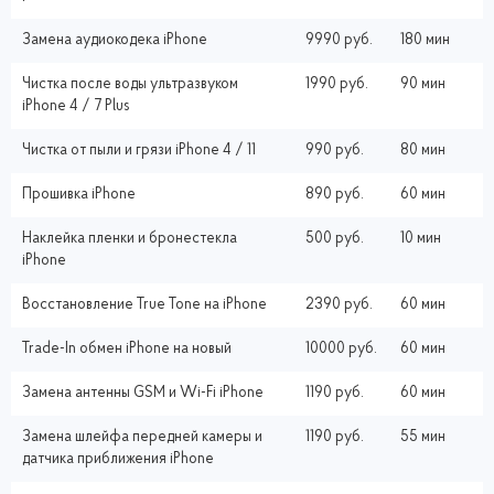
Замена аудиокодека iPhone
9990 руб.
180 мин
Чистка после воды ультразвуком
1990 руб.
90 мин
iPhone 4 / 7 Plus
Чистка от пыли и грязи iPhone 4 / 11
990 руб.
80 мин
Прошивка iPhone
890 руб.
60 мин
Наклейка пленки и бронестекла
500 руб.
10 мин
iPhone
Восстановление True Tone на iPhone
2390 руб.
60 мин
Trade-In обмен iPhone на новый
10000 руб.
60 мин
Замена антенны GSM и Wi-Fi iPhone
1190 руб.
60 мин
Замена шлейфа передней камеры и
1190 руб.
55 мин
датчика приближения iPhone