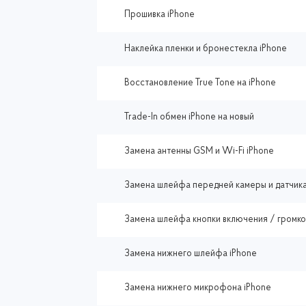
Прошивка iPhone
Наклейка пленки и бронестекла iPhone
Восстановление True Tone на iPhone
Trade-In обмен iPhone на новый
Замена антенны GSM и Wi-Fi iPhone
Замена шлейфа передней камеры и датчика
Замена шлейфа кнопки включения / громко
Замена нижнего шлейфа iPhone
Замена нижнего микрофона iPhone