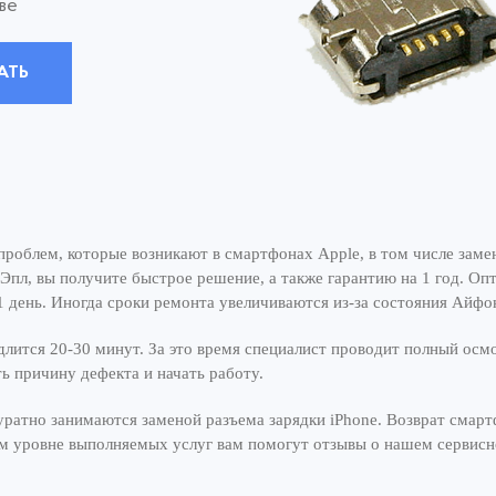
ве
АТЬ
роблем, которые возникают в смартфонах Apple, в том числе заме
Эпл, вы получите быстрое решение, а также гарантию на 1 год. Оп
1 день. Иногда сроки ремонта увеличиваются из-за состояния Айфо
длится 20-30 минут. За это время специалист проводит полный осм
ь причину дефекта и начать работу.
уратно занимаются заменой разъема зарядки iPhone. Возврат смарт
ком уровне выполняемых услуг вам помогут отзывы о нашем сервисн