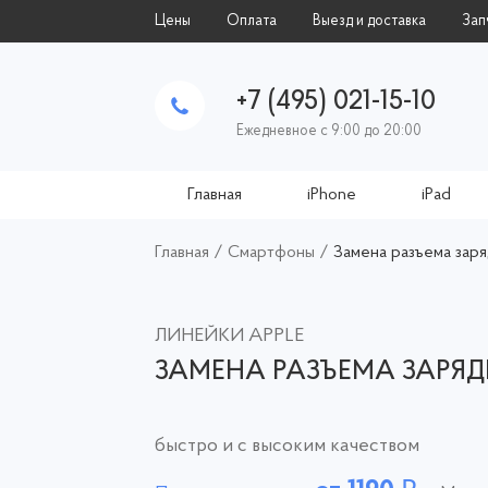
Цены
Оплата
Выезд и доставка
Зап
+7 (495) 021-15-10
Ежедневное с 9:00 до 20:00
Главная
iPhone
iPad
Главная
/
Смартфоны
/
Замена разъема заря
ЛИНЕЙКИ APPLE
ЗАМЕНА РАЗЪЕМА ЗАРЯД
быстро и с высоким качеством