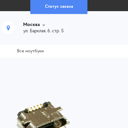
Статус заказа
Москва
ул. Барклая, 6, стр. 5
Все ноутбуки