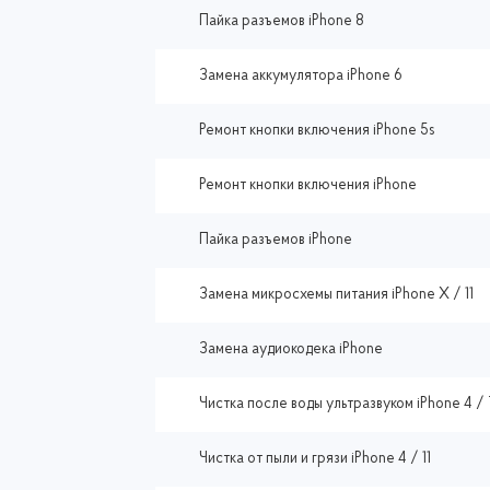
Пайка разъемов iPhone 8
Замена аккумулятора iPhone 6
Ремонт кнопки включения iPhone 5s
Ремонт кнопки включения iPhone
Пайка разъемов iPhone
Замена микросхемы питания iPhone X / 11
Замена аудиокодека iPhone
Чистка после воды ультразвуком iPhone 4 / 
Чистка от пыли и грязи iPhone 4 / 11