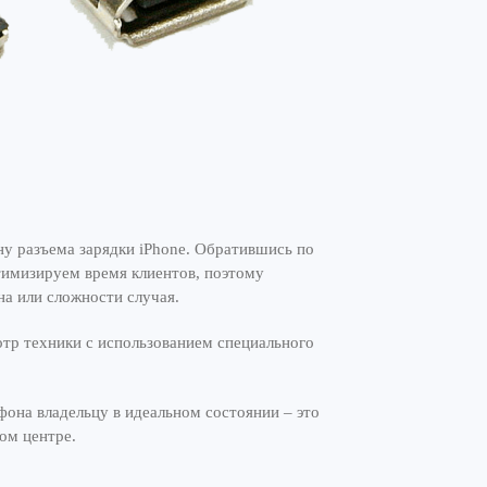
ну разъема зарядки iPhone. Обратившись по
тимизируем время клиентов, поэтому
на или сложности случая.
отр техники с использованием специального
фона владельцу в идеальном состоянии – это
ом центре.