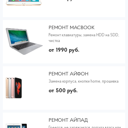
РЕМОНТ MACBOOK
Ремонт клавиатуры, замена HDD на SDD,
чистка
от 1990 руб.
РЕМОНТ АЙФОН
Замена корпуса, кнопки home, прошивка
от 500 руб.
РЕМОНТ АЙПАД
Греется, не заряжается, попала влага или