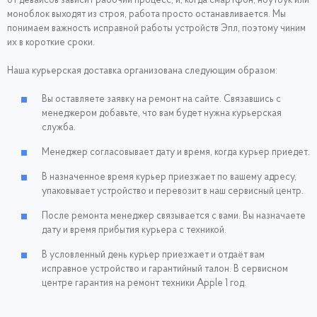
от девайсов зависит рабочий процесс, и, когда смартфон, ноутбук или
моноблок выходят из строя, работа просто останавливается. Мы
понимаем важность исправной работы устройств Эпл, поэтому чиним
их в короткие сроки.
Наша курьерская доставка организована следующим образом:
Вы оставляете заявку на ремонт на сайте. Связавшись с
менеджером добавьте, что вам будет нужна курьерская
служба.
Менеджер согласовывает дату и время, когда курьер приедет.
В назначенное время курьер приезжает по вашему адресу,
упаковывает устройство и перевозит в наш сервисный центр.
После ремонта менеджер связывается с вами. Вы назначаете
дату и время прибытия курьера с техникой.
В условленный день курьер приезжает и отдаёт вам
исправное устройство и гарантийный талон. В сервисном
центре гарантия на ремонт техники Apple 1 год.