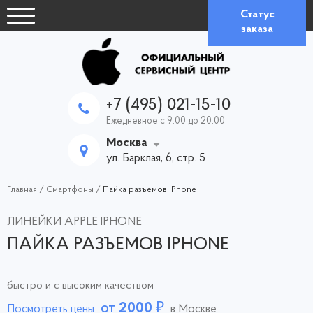
Статус
заказа
+7 (495) 021-15-10
Ежедневное с 9:00 до 20:00
Москва
ул. Барклая, 6, стр. 5
Главная
/
Смартфоны
/
Пайка разъемов iPhone
ЛИНЕЙКИ APPLE IPHONE
ПАЙКА РАЗЪЕМОВ IPHONE
быстро и с высоким качеством
от
2000
₽
Посмотреть цены
в Москве