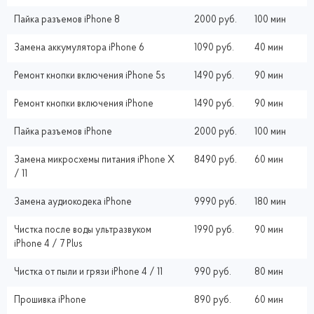
Пайка разъемов iPhone 8
2000 руб.
100 мин
Замена аккумулятора iPhone 6
1090 руб.
40 мин
Ремонт кнопки включения iPhone 5s
1490 руб.
90 мин
Ремонт кнопки включения iPhone
1490 руб.
90 мин
Пайка разъемов iPhone
2000 руб.
100 мин
Замена микросхемы питания iPhone X
8490 руб.
60 мин
/ 11
Замена аудиокодека iPhone
9990 руб.
180 мин
Чистка после воды ультразвуком
1990 руб.
90 мин
iPhone 4 / 7 Plus
Чистка от пыли и грязи iPhone 4 / 11
990 руб.
80 мин
Прошивка iPhone
890 руб.
60 мин