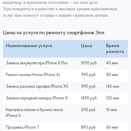
владельцу в идеальном состоянии – это наш долг.
Удостовериться в качестве и высоком уровне выполняемых
услуг вам помогут отзывы о нашем сервисном центре.
Цены на услуги по ремонту смартфонов Эпл
Наименование услуги
Цена
Время
ремонта
Замена аккумулятора iPhone 6 Plus
1090 руб.
40 мин
Ремонт кнопки Home iPhone 4s
990 руб.
40 мин
Замена разъема зарядки iPhone XS
1190 руб.
140 мин
Замена передней камеры iPhone X
1490 руб.
120 мин
Наклейка пленки и бронестекла
500 руб.
10 мин
iPhone 5
Прошивка iPhone 7
890 руб.
60 мин