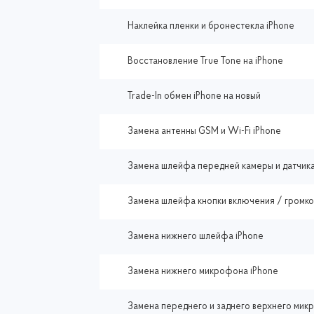
Наклейка пленки и бронестекла iPhone
Восстановление True Tone на iPhone
Trade-In обмен iPhone на новый
Замена антенны GSM и Wi-Fi iPhone
Замена шлейфа передней камеры и датчика
Замена шлейфа кнопки включения / громко
Замена нижнего шлейфа iPhone
Замена нижнего микрофона iPhone
Замена переднего и заднего верхнего мик