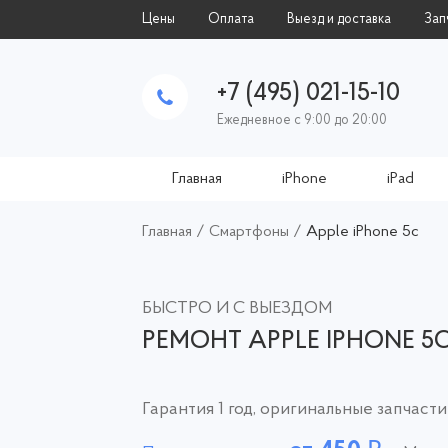
Цены
Оплата
Выезд и доставка
Зап
+7 (495) 021-15-10
Ежедневное с 9:00 до 20:00
Главная
iPhone
iPad
Главная
/
Смартфоны
/
Apple iPhone 5c
БЫСТРО И С ВЫЕЗДОМ
РЕМОНТ APPLE IPHONE 5
Гарантия 1 год, оригинальные запчасти