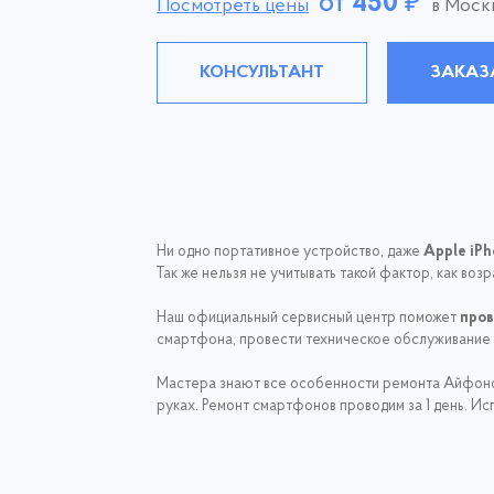
от
450
₽
Посмотреть цены
в Моск
КОНСУЛЬТАНТ
ЗАКАЗ
Ни одно портативное устройство, даже
Apple iPh
Так же нельзя не учитывать такой фактор, как воз
Наш официальный сервисный центр поможет
пров
смартфона, провести техническое обслуживание 
Мастера знают все особенности ремонта Айфонов
руках. Ремонт смартфонов проводим за 1 день. И