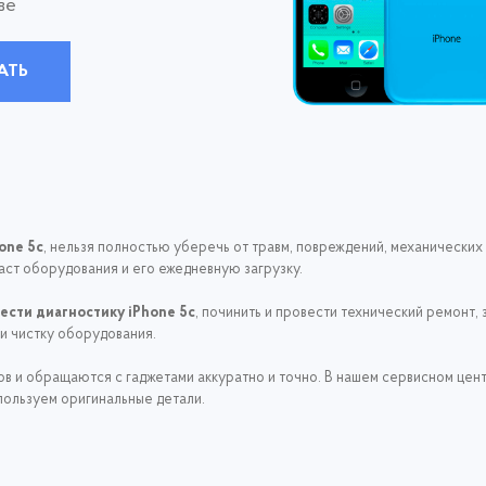
ве
АТЬ
one 5c
, нельзя полностью уберечь от травм, повреждений, механически
раст оборудования и его ежедневную загрузку.
ести диагностику iPhone 5c
, починить и провести технический ремонт
и чистку оборудования.
 и обращаются с гаджетами аккуратно и точно. В нашем сервисном цен
спользуем оригинальные детали.