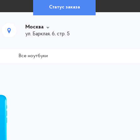
Статус заказа
Москва
ул. Барклая, 6, стр. 5
Все ноутбуки