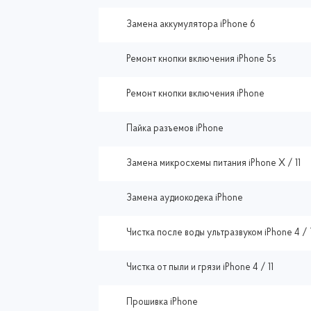
Замена аккумулятора iPhone 6
Ремонт кнопки включения iPhone 5s
Ремонт кнопки включения iPhone
Пайка разъемов iPhone
Замена микросхемы питания iPhone X / 11
Замена аудиокодека iPhone
Чистка после воды ультразвуком iPhone 4 / 
Чистка от пыли и грязи iPhone 4 / 11
Прошивка iPhone