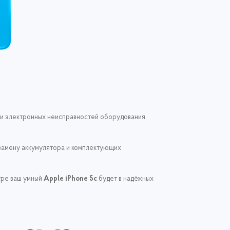
х и электронных неисправностей оборудования.
, замену аккумулятора и комплектующих
тре ваш умный
Apple iPhone 5c
будет в надёжных