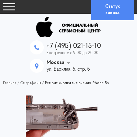
Статус
заказа
+7 (495) 021-15-10
Ежедневное с 9:00 до 20:00
Москва
ул. Барклая, 6, стр. 5
Главная
/
Смартфоны
/
Ремонт кнопки включения iPhone 5s