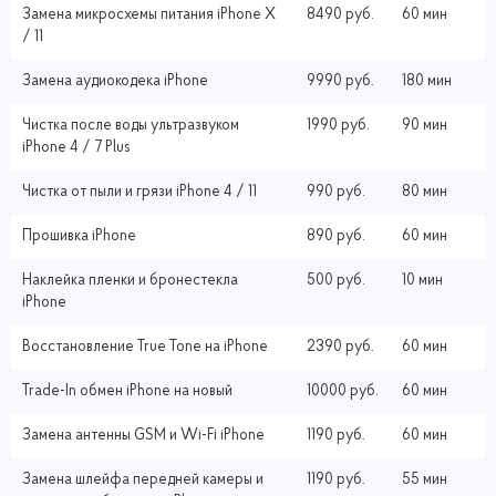
Замена микросхемы питания iPhone X
8490 руб.
60 мин
/ 11
Замена аудиокодека iPhone
9990 руб.
180 мин
Чистка после воды ультразвуком
1990 руб.
90 мин
iPhone 4 / 7 Plus
Чистка от пыли и грязи iPhone 4 / 11
990 руб.
80 мин
Прошивка iPhone
890 руб.
60 мин
Наклейка пленки и бронестекла
500 руб.
10 мин
iPhone
Восстановление True Tone на iPhone
2390 руб.
60 мин
Trade-In обмен iPhone на новый
10000 руб.
60 мин
Замена антенны GSM и Wi-Fi iPhone
1190 руб.
60 мин
Замена шлейфа передней камеры и
1190 руб.
55 мин