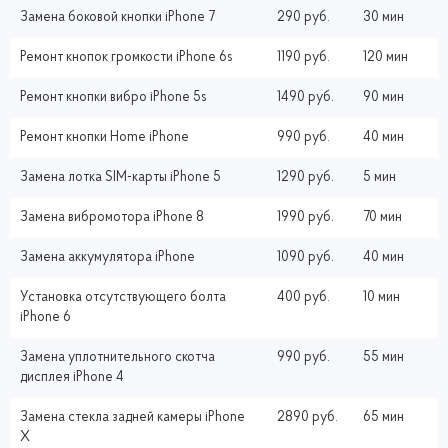
Замена боковой кнопки iPhone 7
290 руб.
30 мин
Ремонт кнопок громкости iPhone 6s
1190 руб.
120 мин
Ремонт кнопки вибро iPhone 5s
1490 руб.
90 мин
Ремонт кнопки Home iPhone
990 руб.
40 мин
Замена лотка SIM-карты iPhone 5
1290 руб.
5 мин
Замена вибромотора iPhone 8
1990 руб.
70 мин
Замена аккумулятора iPhone
1090 руб.
40 мин
Установка отсутствующего болта
400 руб.
10 мин
iPhone 6
Замена уплотнительного скотча
990 руб.
55 мин
дисплея iPhone 4
Замена стекла задней камеры iPhone
2890 руб.
65 мин
X