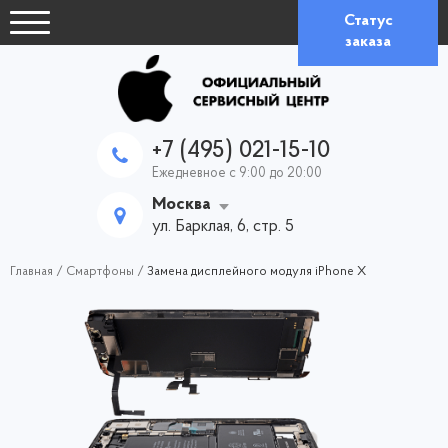
Статус
заказа
+7 (495) 021-15-10
Ежедневное с 9:00 до 20:00
Москва
ул. Барклая, 6, стр. 5
Главная
/
Смартфоны
/
Замена дисплейного модуля iPhone X