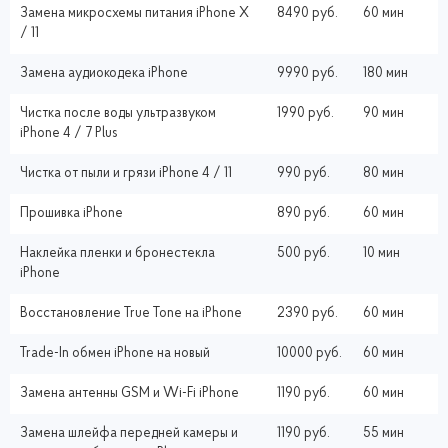
Замена микросхемы питания iPhone X
8490 руб.
60 мин
/ 11
Замена аудиокодека iPhone
9990 руб.
180 мин
Чистка после воды ультразвуком
1990 руб.
90 мин
iPhone 4 / 7 Plus
Чистка от пыли и грязи iPhone 4 / 11
990 руб.
80 мин
Прошивка iPhone
890 руб.
60 мин
Наклейка пленки и бронестекла
500 руб.
10 мин
iPhone
Восстановление True Tone на iPhone
2390 руб.
60 мин
Trade-In обмен iPhone на новый
10000 руб.
60 мин
Замена антенны GSM и Wi-Fi iPhone
1190 руб.
60 мин
Замена шлейфа передней камеры и
1190 руб.
55 мин