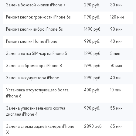
Замена боковой кнопки iPhone 7
290 руб.
30 мин
Ремонт кнопок громкости iPhone 6s
1190 руб.
120 мин
Ремонт кнопки вибро iPhone 5s
1490 руб.
90 мин
Ремонт кнопки Home iPhone
990 руб.
40 мин
Замена лотка SIM-карты iPhone 5
1290 руб.
5 мин
Замена вибромотора iPhone 8
1990 руб.
70 мин
Замена аккумулятора iPhone
1090 руб.
40 мин
Установка отсутствующего болта
400 руб.
10 мин
iPhone 6
Замена уплотнительного скотча
990 руб.
55 мин
дисплея iPhone 4
Замена стекла задней камеры iPhone
2890 руб.
65 мин
X