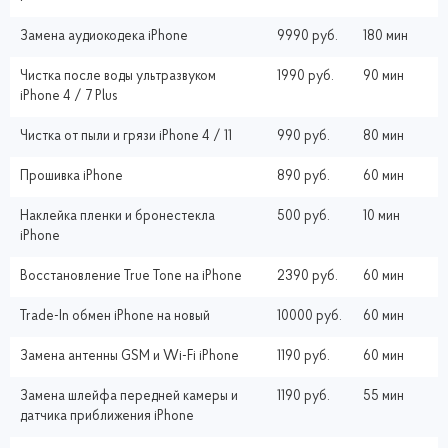
Замена аудиокодека iPhone
9990 руб.
180 мин
Чистка после воды ультразвуком
1990 руб.
90 мин
iPhone 4 / 7 Plus
Чистка от пыли и грязи iPhone 4 / 11
990 руб.
80 мин
Прошивка iPhone
890 руб.
60 мин
Наклейка пленки и бронестекла
500 руб.
10 мин
iPhone
Восстановление True Tone на iPhone
2390 руб.
60 мин
Trade-In обмен iPhone на новый
10000 руб.
60 мин
Замена антенны GSM и Wi-Fi iPhone
1190 руб.
60 мин
Замена шлейфа передней камеры и
1190 руб.
55 мин
датчика приближения iPhone