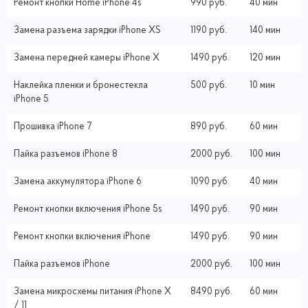
Ремонт кнопки Home iPhone 4s
990 руб.
40 мин
Замена разъема зарядки iPhone XS
1190 руб.
140 мин
Замена передней камеры iPhone X
1490 руб.
120 мин
Наклейка пленки и бронестекла
500 руб.
10 мин
iPhone 5
Прошивка iPhone 7
890 руб.
60 мин
Пайка разъемов iPhone 8
2000 руб.
100 мин
Замена аккумулятора iPhone 6
1090 руб.
40 мин
Ремонт кнопки включения iPhone 5s
1490 руб.
90 мин
Ремонт кнопки включения iPhone
1490 руб.
90 мин
Пайка разъемов iPhone
2000 руб.
100 мин
Замена микросхемы питания iPhone X
8490 руб.
60 мин
/ 11