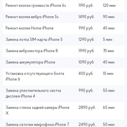
Ремонт кнопок громкости iPhone 6s
1190 руб.
120 мин
Ремонт кнопки вибро iPhone 5s
1490 руб.
90 мин
Ремонт кнопки Home iPhone
990 руб.
40 мин
Замена лотка SIM-карты iPhone 5
1290 руб.
5 мин
Замена вибромотора iPhone 8
1990 руб.
70 мин
Замена аккумулятора iPhone
1090 руб.
40 мин
Установка отсутствующего болта
400 руб.
10 мин
iPhone 6
Замена уплотнительного скотча
990 руб.
55 мин
дисплея iPhone 4
Замена стекла задней камеры iPhone
2890 руб.
65 мин
X
Замена сеточки микрофона iPhone 7
2490 руб.
50 мин