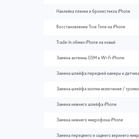
Наклейка пленки и бронестекла iPhone
Восстановление True Tone на iPhone
Trade-In обмен iPhone на новый
Замена антенны GSM и Wi-Fi iPhone
Замена шлейфа передней камеры и датчика
Замена шлейфа кнопки включения / громко
Замена нижнего шлейфа iPhone
Замена нижнего микрофона iPhone
Замена переднего и заднего верхнего мик