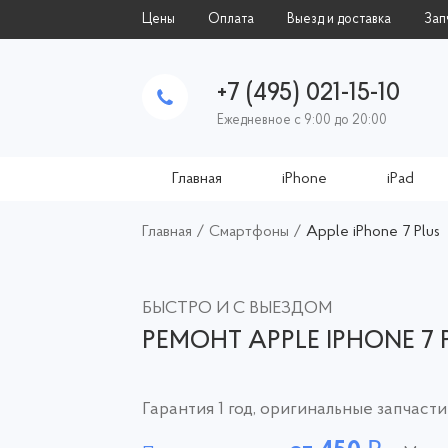
Цены
Оплата
Выезд и доставка
Зап
+7 (495) 021-15-10
Ежедневное с 9:00 до 20:00
Главная
iPhone
iPad
Главная
/
Смартфоны
/
Apple iPhone 7 Plus
БЫСТРО И С ВЫЕЗДОМ
РЕМОНТ APPLE IPHONE 7 
Гарантия 1 год, оригинальные запчасти