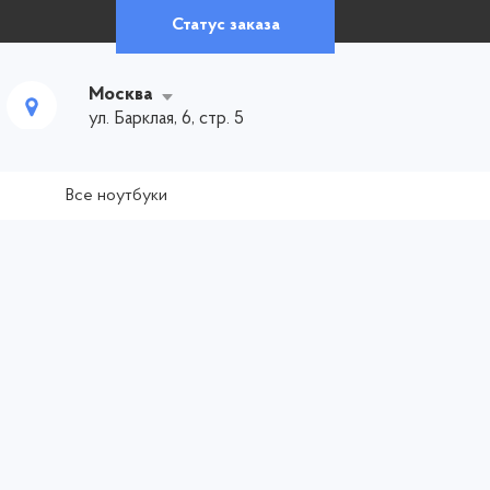
Статус заказа
Москва
ул. Барклая, 6, стр. 5
Все ноутбуки