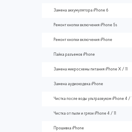
Замена аккумулятора iPhone 6
Ремонт кнопки включения iPhone 5s
Ремонт кнопки включения iPhone
Пайка разъемов iPhone
Замена микросхемы питания iPhone X / 11
Замена аудиокодека iPhone
Чистка после воды ультразвуком iPhone 4 / 
Чистка от пыли и грязи iPhone 4 / 11
Прошивка iPhone