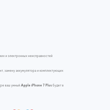
ских и электронных неисправностей
онт, замену аккумулятора и комплектующих
тре ваш умный
Apple iPhone 7 Plus
будет в