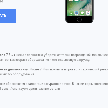
ве
АТЬ
one 7 Plus
, нельзя полностью уберечь от травм, повреждений, механиче
фактор, как возраст оборудования и его ежедневную загрузку.
ести диагностику iPhone 7 Plus
, починить и провести технический рем
и чистку оборудования.
 и обращаются с гаджетами аккуратно и точно. В нашем сервисном цен
1 день. Используем оригинальные детали.