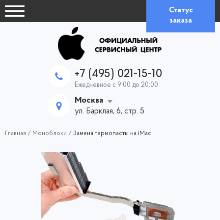
Статус
заказа
+7 (495) 021-15-10
Ежедневное с 9:00 до 20:00
Москва
ул. Барклая, 6, стр. 5
Главная
/
Моноблоки
/
Замена термопасты на iMac