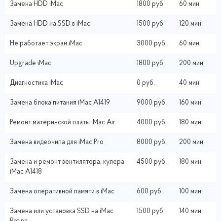
Замена HDD iMac
1800 руб.
60 мин
Замена HDD на SSD в iMac
1500 руб.
120 мин
Не работает экран iMac
3000 руб.
60 мин
Upgrade iMac
1800 руб.
200 мин
Диагностика iMac
0 руб.
40 мин
Замена блока питания iMac A1419
9000 руб.
160 мин
Ремонт материнской платы iMac Air
4000 руб.
180 мин
Замена видеочипа для iMac Pro
8000 руб.
200 мин
Замена и ремонт вентилятора, кулера
4500 руб.
180 мин
iMac A1418
Замена оперативной памяти в iMac
600 руб.
100 мин
Замена или установка SSD на iMac
1500 руб.
140 мин