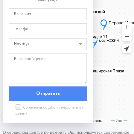
Ноутбук
Согласен на
обработку персональных
данных
В сервисном центре по ремонту Эпл используется современное