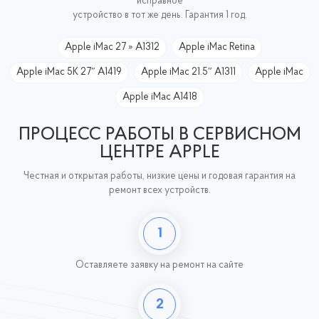
исправное
устройство в тот же день. Гарантия 1 год.
Apple iMac 27 » A1312
Apple iMac Retina
Apple iMac 5K 27″ A1419
Apple iMac 21.5″ A1311
Apple iMac
Apple iMac A1418
ПРОЦЕСС РАБОТЫ В СЕРВИСНОМ
ЦЕНТРЕ APPLE
Честная и открытая работы, низкие цены и годовая гарантия на
ремонт всех устройств.
1
Оставляете заявку
на ремонт на сайте
2