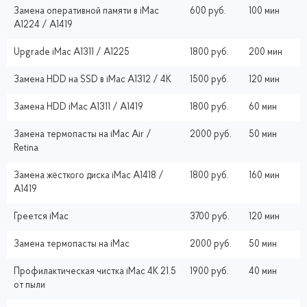
Замена оперативной памяти в iMac
600 руб.
100 мин
A1224 / A1419
Upgrade iMac A1311 / A1225
1800 руб.
200 мин
Замена HDD на SSD в iMac A1312 / 4K
1500 руб.
120 мин
Замена HDD iMac A1311 / A1419
1800 руб.
60 мин
Замена термопасты на iMac Air /
2000 руб.
50 мин
Retina
Замена жёсткого диска iMac A1418 /
1800 руб.
160 мин
A1419
Греется iMac
3700 руб.
120 мин
Замена термопасты на iMac
2000 руб.
50 мин
Профилактическая чистка iMac 4K 21.5
1900 руб.
40 мин
от пыли