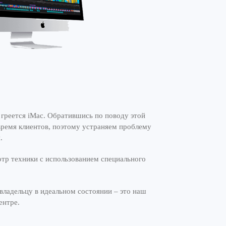
 греется iMac. Обратившись по поводу этой
время клиентов, поэтому устраняем проблему
.
отр техники с использованием специального
владельцу в идеальном состоянии – это наш
ентре.