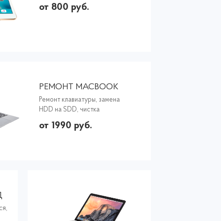
от 800 руб.
РЕМОНТ MACBOOK
Ремонт клавиатуры, замена
HDD на SDD, чистка
от 1990 руб.
Д
ся,