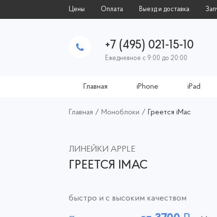
Цены
Оплата
Выезд и доставка
Зап
+7 (495) 021-15-10
Ежедневное с 9:00 до 20:00
Главная
iPhone
iPad
Главная
/
Моноблоки
/
Греется iMac
ЛИНЕЙКИ APPLE
ГРЕЕТСЯ IMAC
быстро и с высоким качеством