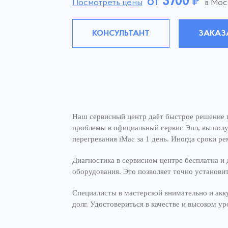
от
3700
₽
Посмотреть цены
в Мос
КОНСУЛЬТАНТ
ЗАКАЗ
Наш сервисный центр даёт быстрое решение п
проблемы в официальный сервис Эпл, вы полу
перегревания iMac за 1 день. Иногда сроки р
Диагностика в сервисном центре бесплатна и 
оборудования. Это позволяет точно установит
Специалисты в мастерской внимательно и акку
долг. Удостовериться в качестве и высоком 