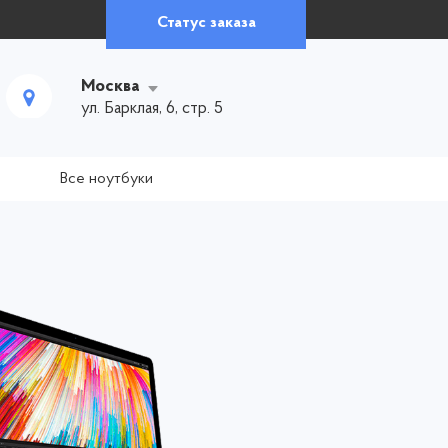
Статус заказа
Москва
ул. Барклая, 6, стр. 5
Все ноутбуки