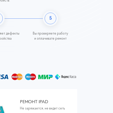
ройств.
5
яет дефекты
Вы проверяете работу
ройства
и оплачивате ремонт
РЕМОНТ IPAD
Не заряжается, не видит сеть