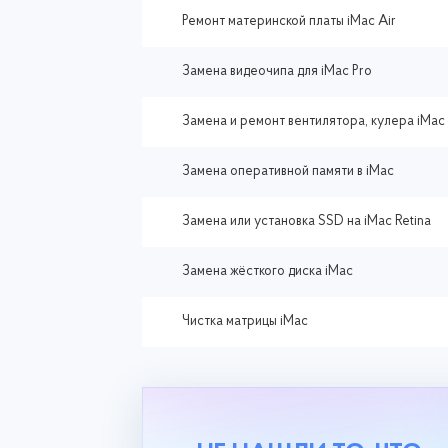
Ремонт материнской платы iMac Air
Замена видеочипа для iMac Pro
Замена и ремонт вентилятора, кулера iMac
Замена оперативной памяти в iMac
Замена или установка SSD на iMac Retina
Замена жёсткого диска iMac
Чистка матрицы iMac