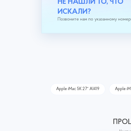
НЕ НАШЛИ ТО, ЧТО
ИСКАЛИ?
Позвоните нам по указанному номе
Apple iMac 5K 27″ A1419
Apple iM
ПРОЦ