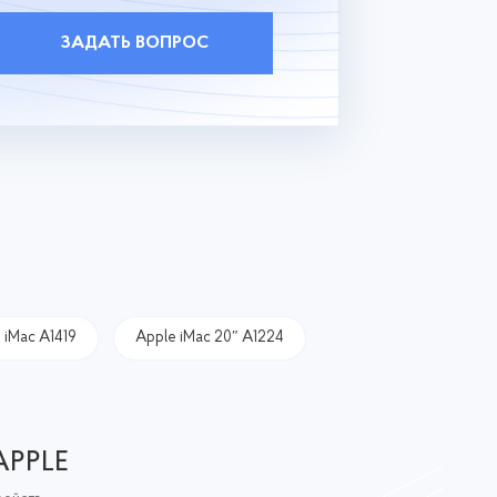
ЗАДАТЬ ВОПРОС
 iMac A1419
Apple iMac 20″ A1224
APPLE