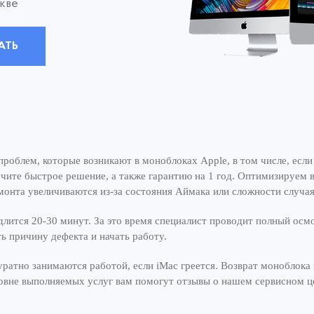
кве
АТЬ
роблем, которые возникают в моноблоках Apple, в том числе, если
чите быстрое решение, а также гарантию на 1 год. Оптимизируем 
емонта увеличиваются из-за состояния Аймака или сложности случая
длится 20-30 минут. За это время специалист проводит полный осм
ь причину дефекта и начать работу.
ратно занимаются работой, если iMac греется. Возврат моноблока 
уровне выполняемых услуг вам помогут отзывы о нашем сервисном ц