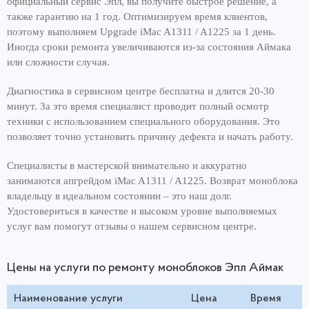
официальный сервис Эпл, вы получите быстрое решение, а
также гарантию на 1 год. Оптимизируем время клиентов,
поэтому выполняем Upgrade iMac A1311 / A1225 за 1 день.
Иногда сроки ремонта увеличиваются из-за состояния Аймака
или сложности случая.
Диагностика в сервисном центре бесплатна и длится 20-30
минут. За это время специалист проводит полный осмотр
техники с использованием специального оборудования. Это
позволяет точно установить причину дефекта и начать работу.
Специалисты в мастерской внимательно и аккуратно
занимаются апгрейдом iMac A1311 / A1225. Возврат моноблока
владельцу в идеальном состоянии – это наш долг.
Удостовериться в качестве и высоком уровне выполняемых
услуг вам помогут отзывы о нашем сервисном центре.
Цены на услуги по ремонту моноблоков Эпл Аймак
Наименование услуги
Цена
Время