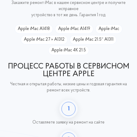
Закажите ремонт iMac в нашем сервисном центре и получите
исправное
устройство в тот же день. Гарантия 1 год.
Apple iMac A1418
Apple iMac A1419
Apple iMac
Apple iMac 27 » A1312
Apple iMac 21.5″ A1311
Apple iMac 4K 21.5
ПРОЦЕСС РАБОТЫ В СЕРВИСНОМ
ЦЕНТРЕ APPLE
Честная и открытая работы, низкие цены и годовая гарантия на
ремонт всех устройств.
1
Оставляете заявку
на ремонт на сайте