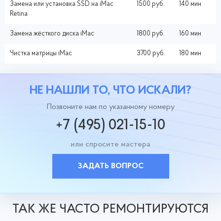
Замена или установка SSD на iMac
1500 руб.
140 мин
Retina
Замена жёсткого диска iMac
1800 руб.
160 мин
Чистка матрицы iMac
3700 руб.
180 мин
НЕ НАШЛИ ТО, ЧТО ИСКАЛИ?
Позвоните нам по указанному номеру
+7 (495) 021-15-10
или спросите мастера
ЗАДАТЬ ВОПРОС
ТАК ЖЕ ЧАСТО РЕМОНТИРУЮТСЯ