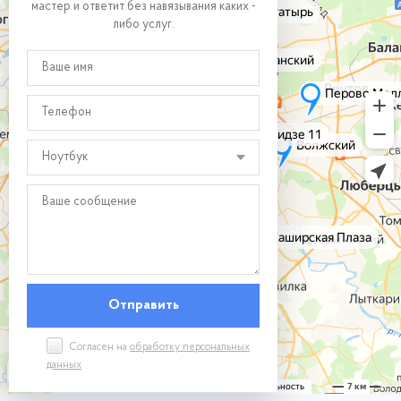
мастер и ответит без навязывания каких -
либо услуг.
Ноутбук
Согласен на
обработку персональных
данных