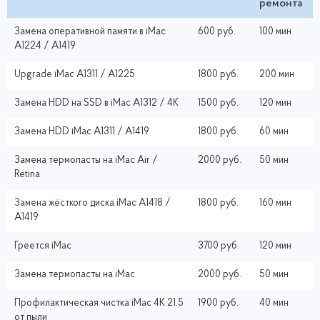
ремонта
Замена оперативной памяти в iMac
600 руб.
100 мин
A1224 / A1419
Upgrade iMac A1311 / A1225
1800 руб.
200 мин
Замена HDD на SSD в iMac A1312 / 4K
1500 руб.
120 мин
Замена HDD iMac A1311 / A1419
1800 руб.
60 мин
Замена термопасты на iMac Air /
2000 руб.
50 мин
Retina
Замена жёсткого диска iMac A1418 /
1800 руб.
160 мин
A1419
Греется iMac
3700 руб.
120 мин
Замена термопасты на iMac
2000 руб.
50 мин
Профилактическая чистка iMac 4K 21.5
1900 руб.
40 мин
от пыли