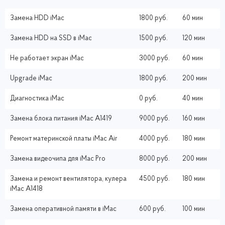
Замена HDD iMac
1800 руб.
60 мин
Замена HDD на SSD в iMac
1500 руб.
120 мин
Не работает экран iMac
3000 руб.
60 мин
Upgrade iMac
1800 руб.
200 мин
Диагностика iMac
0 руб.
40 мин
Замена блока питания iMac A1419
9000 руб.
160 мин
Ремонт материнской платы iMac Air
4000 руб.
180 мин
Замена видеочипа для iMac Pro
8000 руб.
200 мин
Замена и ремонт вентилятора, кулера
4500 руб.
180 мин
iMac A1418
Замена оперативной памяти в iMac
600 руб.
100 мин