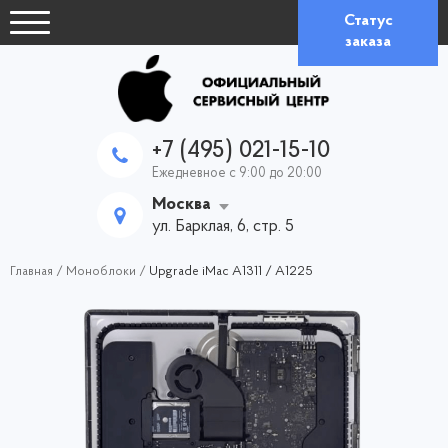
Статус
заказа
+7 (495) 021-15-10
Ежедневное с 9:00 до 20:00
Москва
ул. Барклая, 6, стр. 5
Главная
/
Моноблоки
/
Upgrade iMac A1311 / A1225