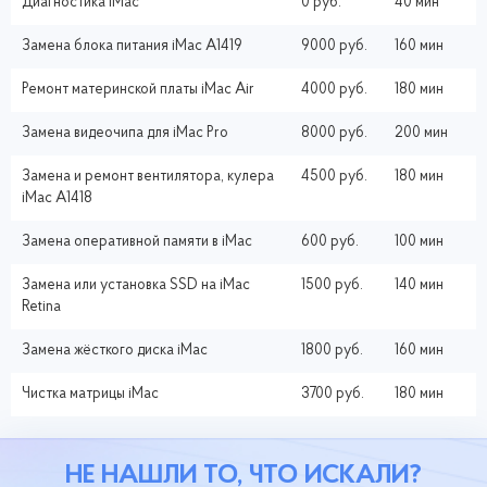
Диагностика iMac
0 руб.
40 мин
Замена блока питания iMac A1419
9000 руб.
160 мин
Ремонт материнской платы iMac Air
4000 руб.
180 мин
Замена видеочипа для iMac Pro
8000 руб.
200 мин
Замена и ремонт вентилятора, кулера
4500 руб.
180 мин
iMac A1418
Замена оперативной памяти в iMac
600 руб.
100 мин
Замена или установка SSD на iMac
1500 руб.
140 мин
Retina
Замена жёсткого диска iMac
1800 руб.
160 мин
Чистка матрицы iMac
3700 руб.
180 мин
НЕ НАШЛИ ТО, ЧТО ИСКАЛИ?