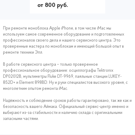
от 800 руб.
При ремонте моноблока Apple iPhone, в том числе iMac мы
используем самое современное оборудование и подготовленных
профессионалов своего дела и нашего сервисного центра. Это
проверенные мастера по моноблокам и имеющий большой опыт в
ремонте техники Эпл.
В работе сервисного центра – только проверенное
профессиональное оборудование: осциллографы Tektronix
DP02012B, мультиметры Fluke DT-9969, паяльные станции LUKEY-
852D+ и Element 898BD. Ну и руки специалистов высокого уровня, с
многолетним опытом ремонта iMac.
Надёжность и соблюдение сроков работы гарантировано, так же как и
безопасность вашего Аймака. Официальный сервис-центр именно и
выбирают из-за стабильности и наличию склада с оригинальными
запасными частями.