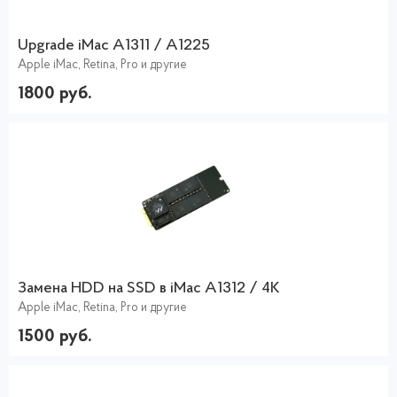
Upgrade iMac A1311 / A1225
Apple iMac, Retina, Pro и другие
1800 руб.
Замена HDD на SSD в iMac A1312 / 4K
Apple iMac, Retina, Pro и другие
1500 руб.