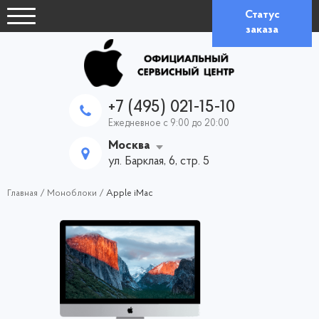
Статус
заказа
+7 (495) 021-15-10
Ежедневное с 9:00 до 20:00
Москва
ул. Барклая, 6, стр. 5
Главная
/
Моноблоки
/
Apple iMac