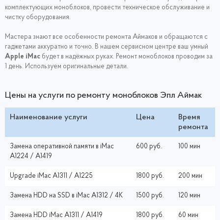
комплектующих моноблоков, провести техническое обслуживание и
чистку оборудования.
Мастера знают все особенности ремонта Аймаков и обращаются с
гаджетами аккуратно и точно. В нашем сервисном центре ваш умный
Apple iMac
будет в надёжных руках. Ремонт моноблоков проводим за
1 день. Используем оригинальные детали.
Цены на услуги по ремонту моноблоков Эпл Аймак
Наименование услуги
Цена
Время
ремонта
Замена оперативной памяти в iMac
600 руб.
100 мин
A1224 / A1419
Upgrade iMac A1311 / A1225
1800 руб.
200 мин
Замена HDD на SSD в iMac A1312 / 4K
1500 руб.
120 мин
Замена HDD iMac A1311 / A1419
1800 руб.
60 мин