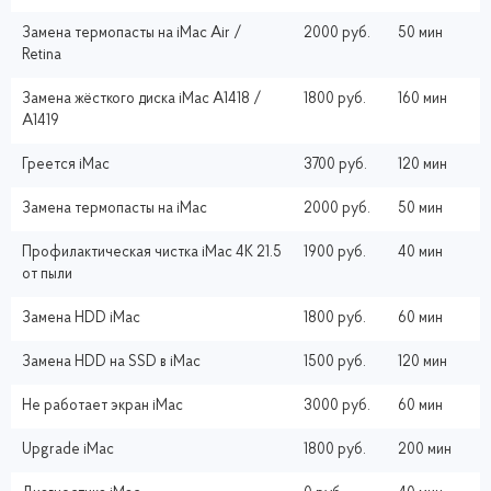
Замена термопасты на iMac Air /
2000 руб.
50 мин
Retina
Замена жёсткого диска iMac A1418 /
1800 руб.
160 мин
A1419
Греется iMac
3700 руб.
120 мин
Замена термопасты на iMac
2000 руб.
50 мин
Профилактическая чистка iMac 4K 21.5
1900 руб.
40 мин
от пыли
Замена HDD iMac
1800 руб.
60 мин
Замена HDD на SSD в iMac
1500 руб.
120 мин
Не работает экран iMac
3000 руб.
60 мин
Upgrade iMac
1800 руб.
200 мин