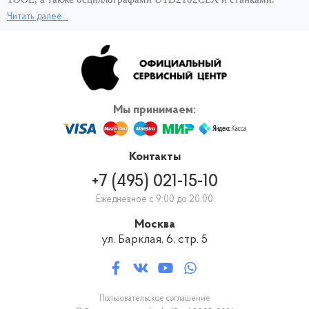
Читать далее...
Хорошее оснащение сервисного центра и опытные мастера –
вот составляющие быстрого ремонта за 1 день. Чтобы снова
пользоваться планшетом и сэкономить своё время, обращайтесь
для замены вибромотора iPad 2 к нам, в официальный сервис
Apple. Вернём работающее устройство в кратчайшие сроки! И
никаких переплат за скорость ремонта.
Мы принимаем:
Контакты
+7 (495) 021-15-10
Ежедневное с 9:00 до 20:00
Москва
ул. Барклая, 6, стр. 5
Пользовательское соглашение