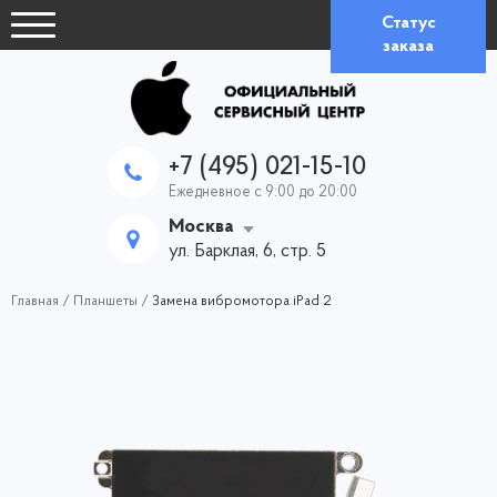
Статус
заказа
+7 (495) 021-15-10
Ежедневное с 9:00 до 20:00
Москва
ул. Барклая, 6, стр. 5
Главная
/
Планшеты
/
Замена вибромотора iPad 2