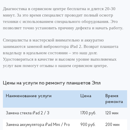
Диагностика в сервисном центре бесплатна и длится 20-30
минут. За это время специалист проводит полный осмотр
техники с использованием специального оборудования. Это
позволяет точно установить причину дефекта и начать работу.
Специалисты в мастерской внимательно и аккуратно
занимаются заменой вибромотора iPad 2. Возврат планшета
владельцу в идеальном состоянии – это наш долг.
Удостовериться в качестве и высоком уровне выполняемых
услуг вам помогут отзывы о нашем сервисном центре.
Цены на услуги по ремонту планшетов Эпл
Наименование услуги
Цена
Время
ремонта
Замена стекла iPad 2 / 3
1700 руб.
120 мин
Замена аккумулятора iPad Mini / Pro
900 руб.
200 мин