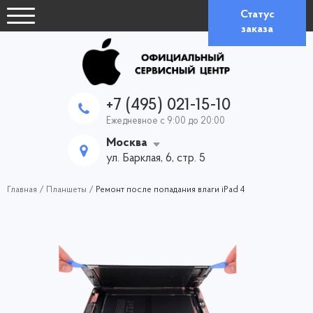
Статус
заказа
+7 (495) 021-15-10
Ежедневное с 9:00 до 20:00
Москва
ул. Барклая, 6, стр. 5
Главная
/
Планшеты
/
Ремонт после попадания влаги iPad 4