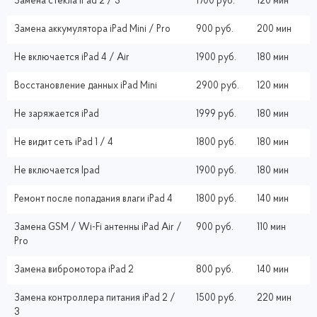
Замена стекла iPad 2 / 3
1700 руб.
120 мин
Замена аккумулятора iPad Mini / Pro
900 руб.
200 мин
Не включается iPad 4 / Air
1900 руб.
180 мин
Восстановление данных iPad Mini
2900 руб.
120 мин
Не заряжается iPad
1999 руб.
180 мин
Не видит сеть iPad 1 / 4
1800 руб.
180 мин
Не включается Ipad
1900 руб.
180 мин
Ремонт после попадания влаги iPad 4
1800 руб.
140 мин
Замена GSM / Wi-Fi антенны iPad Air /
900 руб.
110 мин
Pro
Замена вибромотора iPad 2
800 руб.
140 мин
Замена контроллера питания iPad 2 /
1500 руб.
220 мин
3