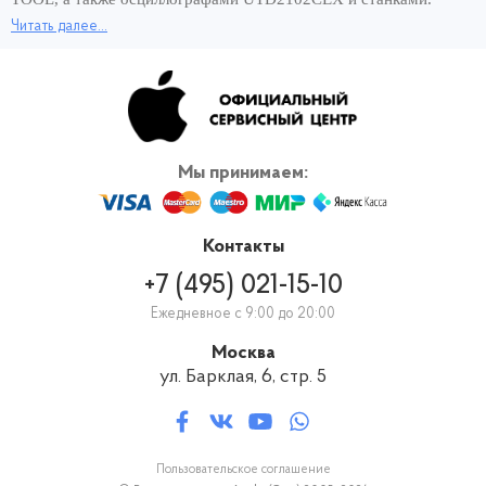
Читать далее...
Хорошее оснащение сервисного центра и опытные мастера –
вот составляющие быстрого ремонта за 1 день. Чтобы снова
пользоваться планшетом и сэкономить своё время, обращайтесь
для замены микрофона iPad 2 к нам, в официальный сервис
Apple. Вернём работающее устройство в кратчайшие сроки! И
никаких переплат за скорость ремонта.
Мы принимаем:
Контакты
+7 (495) 021-15-10
Ежедневное с 9:00 до 20:00
Москва
ул. Барклая, 6, стр. 5
Пользовательское соглашение