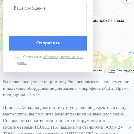
Согласен на
обработку персональных
данных
В сервисном центре по ремонту Эпл используется современное
и надёжное оборудование для замены микрофона iPad 2. Время
процедуры – 1 час.
Принеся Айпад на диагностику и устранение дефектов в нашу
мастерскую, вы получите ремонт техники на высшем уровне.
Специалисты пользуются точными инструментами:
мультиметрами FLUKE 115, паяльными станциями i-CON 2V + i-
TOOL, а также осциллографами UTD2102CEX и станками.