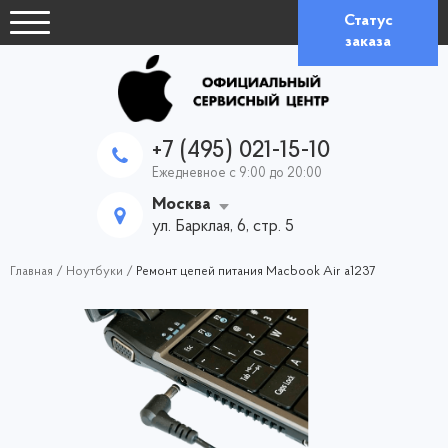
Статус
заказа
+7 (495) 021-15-10
Ежедневное с 9:00 до 20:00
Москва
ул. Барклая, 6, стр. 5
Главная
/
Ноутбуки
/
Ремонт цепей питания Macbook Air a1237