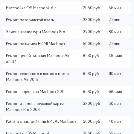
Настройка ОS Macbook Air
2050 руб.
55 мин
Ремонт материнской платы
3800 руб.
70 мин
Замена клавиатуры Macbook Pro
3900 руб.
80 мин
Ремонт разъемов HDMI Macbook
5000 руб.
70 мин
Ремонт цепей питания Macbook Air
8100 руб.
130 мин
a1237
Ремонт северного и южного моста
8100 руб.
110 мин
Macbook Air 2015
Ремонт видеочипа Macbook 2011
8100 руб.
180 мин
Ремонт и замена звуковой карты
3800 руб.
50 мин
Macbook Pro 2008
Работа с настройками БИОС Macbook
5000 руб.
40 мин
Настройка ОS Macbook
2050 руб.
55 мин