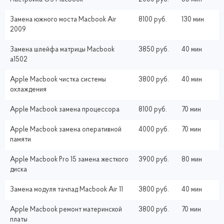
Замена южного моста Macbook Air
8100 руб.
130 мин
2009
Замена шлейфа матрицы Macbook
3850 руб.
40 мин
a1502
Apple Macbook чистка системы
3800 руб.
40 мин
охлаждения
Apple Macbook замена процессора
8100 руб.
70 мин
Apple Macbook замена оперативной
4000 руб.
70 мин
памяти
Apple Macbook Pro 15 замена жесткого
3900 руб.
80 мин
диска
Замена модуля тачпад Macbook Air 11
3800 руб.
40 мин
Apple Macbook ремонт материнской
3800 руб.
70 мин
платы