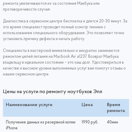
ремонта увеличиваются из-за состояния Макбука или
противоречивости случая.
Диагностика в сервисном центре бесплатна и длится 20-30 минут. За
это время специалист проводит полный осмотр техники с
использованием специального оборудования. Это позволяет точно
установить причину дефекта и начать работу.
Специалисты в мастерской внимательно и аккуратно занимаются
ремонтом цепей питания на Macbook Air a1237. Возврат Макбука
владельцу в идеальном состоянии – это наш долг. Удостовериться в
качестве и высоком уровне выполняемых услуг вам помогут отзывы о
нашем сервисном центре.
Цены на услуги по ремонту ноутбуков Эпл
Наименование услуги
Цена
Время
ремонта
Получение данных из резервной копии
1990 руб.
40мин
iPhone