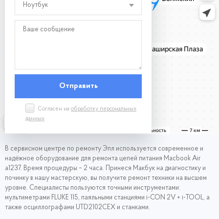
Ноутбук
Согласен на
обработку персональных
данных
В сервисном центре по ремонту Эпл используется современное и
надёжное оборудование для ремонта цепей питания Macbook Air
a1237. Время процедуры – 2 часа. Принеся Макбук на диагностику и
починку в нашу мастерскую, вы получите ремонт техники на высшем
уровне. Специалисты пользуются точными инструментами:
мультиметрами FLUKE 115, паяльными станциями i-CON 2V + i-TOOL, а
также осциллографами UTD2102CEX и станками.