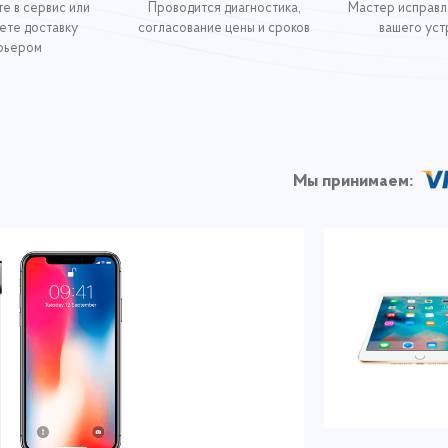
е в сервис или
Проводится диагностика,
Мастер исправл
ете доставку
согласование цены и сроков
вашего уст
рьером
Мы принимаем: