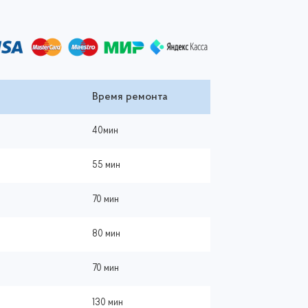
Время ремонта
40мин
55 мин
70 мин
80 мин
70 мин
130 мин