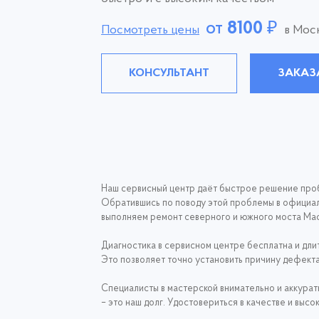
от
8100
₽
Посмотреть цены
в Мос
КОНСУЛЬТАНТ
ЗАКАЗ
Наш сервисный центр даёт быстрое решение пробл
Обратившись по поводу этой проблемы в официаль
выполняем ремонт северного и южного моста Macb
Диагностика в сервисном центре бесплатна и дли
Это позволяет точно установить причину дефекта 
Специалисты в мастерской внимательно и аккурат
– это наш долг. Удостовериться в качестве и выс