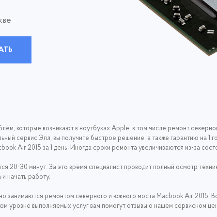
кве
АТЬ
ем, которые возникают в ноутбуках Apple, в том числе ремонт северног
ный сервис Эпл, вы получите быстрое решение, а также гарантию на 1 г
ook Air 2015 за 1 день. Иногда сроки ремонта увеличиваются из-за сос
тся 20-30 минут. За это время специалист проводит полный осмотр техн
и начать работу.
но занимаются ремонтом северного и южного моста Macbook Air 2015. В
оком уровне выполняемых услуг вам помогут отзывы о нашем сервисном це