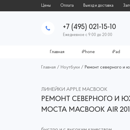
Цены
Оплата
Выезд и доставка
Зап
+7 (495) 021-15-10
Ежедневное с 9:00 до 20:00
Главная
iPhone
iPad
Главная
/
Ноутбуки
/
Ремонт северного и ю
ЛИНЕЙКИ APPLE MACBOOK
РЕМОНТ СЕВЕРНОГО И 
МОСТА MACBOOK AIR 201
быстро и с высоким качеством