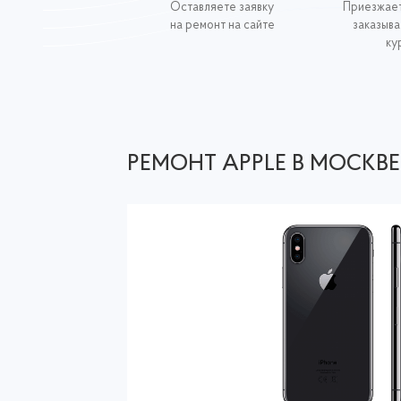
Оставляете заявку
Приезжает
на ремонт на сайте
заказыва
ку
РЕМОНТ APPLE В МОСКВЕ