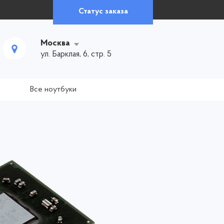
Статус заказа
Москва
ул. Барклая, 6, стр. 5
Все ноутбуки