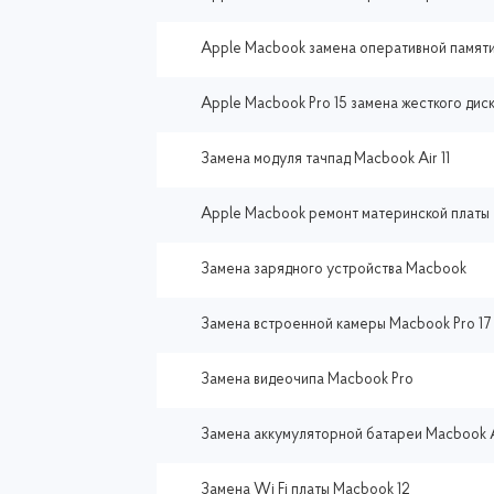
Apple Macbook замена оперативной памят
Apple Macbook Pro 15 замена жесткого дис
Замена модуля тачпад Macbook Air 11
Apple Macbook ремонт материнской платы
Замена зарядного устройства Macbook
Замена встроенной камеры Macbook Pro 17
Замена видеочипа Macbook Pro
Замена аккумуляторной батареи Macbook 
Замена Wi Fi платы Macbook 12