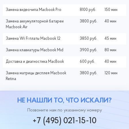
Замена видеочипа Macbook Pro
8100 руб.
150 мин
Замена аккумуляторной батареи
3800 руб.
40 мин
Macbook Air
Замена Wi Fi платы Macbook 12
3850 руб.
45 мин
Замена клавиатуры Macbook Mid
3900 руб.
80 мин
Доставка и диагностика MacBook
600 руб.
40 мин
Замена матрицы дисплея Macbook
3800 руб.
120 мин
Retina
НЕ НАШЛИ ТО, ЧТО ИСКАЛИ?
Позвоните нам по указанному номеру
+7 (495) 021-15-10