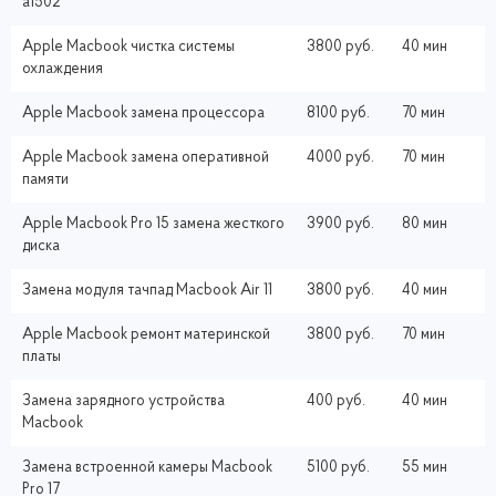
a1502
Apple Macbook чистка системы
3800 руб.
40 мин
охлаждения
Apple Macbook замена процессора
8100 руб.
70 мин
Apple Macbook замена оперативной
4000 руб.
70 мин
памяти
Apple Macbook Pro 15 замена жесткого
3900 руб.
80 мин
диска
Замена модуля тачпад Macbook Air 11
3800 руб.
40 мин
Apple Macbook ремонт материнской
3800 руб.
70 мин
платы
Замена зарядного устройства
400 руб.
40 мин
Macbook
Замена встроенной камеры Macbook
5100 руб.
55 мин
Pro 17