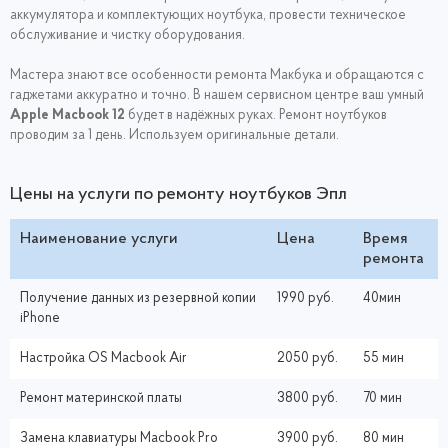
аккумулятора и комплектующих ноутбука, провести техническое
обслуживание и чистку оборудования.
Мастера знают все особенности ремонта Макбука и обращаются с
гаджетами аккуратно и точно. В нашем сервисном центре ваш умный
Apple Macbook
12
будет в надёжных руках. Ремонт ноутбуков
проводим за 1 день. Используем оригинальные детали.
Цены на услуги по ремонту ноутбуков Эпл
Наименование услуги
Цена
Время
ремонта
Получение данных из резервной копии
1990 руб.
40мин
iPhone
Настройка ОS Macbook Air
2050 руб.
55 мин
Ремонт материнской платы
3800 руб.
70 мин
Замена клавиатуры Macbook Pro
3900 руб.
80 мин