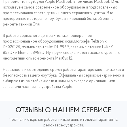
При ремонте ноутбуков Apple MacBook, в том числе Macbook 12 мы
используем самое современное оборудование и подготовленных
профессионалов своего дела и нашего сервисного центра. Это
проверенные мастера по ноутбукам и имеющий большой опыт в
ремонте техники Эпл.
В работе сервисного центра – только проверенное
профессиональное оборудование: осциллографы Tektronix
DP02012B, мультиметры Fluke DT-9969, паяльные станции LUKEY-
852D+ и Element 898BD. Ну и руки специалистов высокого уровня, с
многолетним опытом ремонта Макбук 12.
Надёжность и соблюдение сроков работы гарантировано, так же как и
безопасность вашего ноутбука. Официальный сервис-центр именно и
выбирают из-за стабильности и наличию склада с оригинальными
запасными частями на устройства Apple.
ОТЗЫВЫ О НАШЕМ СЕРВИСЕ
Честная и открытая работы, низкие цены и годовая гарантия на
ремонт всех устройств.