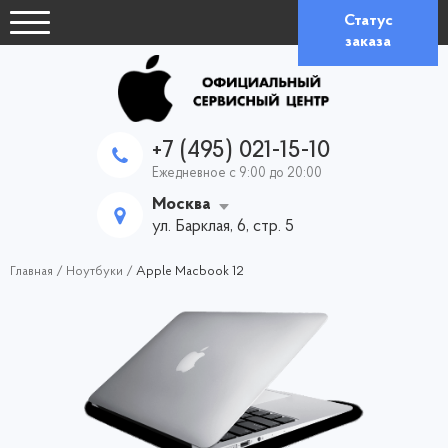
Статус
заказа
+7 (495) 021-15-10
Ежедневное с 9:00 до 20:00
Москва
ул. Барклая, 6, стр. 5
Главная
/
Ноутбуки
/
Apple Macbook 12