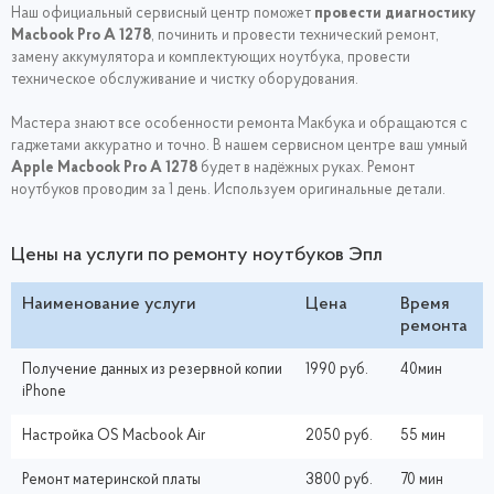
Наш официальный сервисный центр поможет
провести диагностику
Macbook Pro A 1278
, починить и провести технический ремонт,
замену аккумулятора и комплектующих ноутбука, провести
техническое обслуживание и чистку оборудования.
Мастера знают все особенности ремонта Макбука и обращаются с
гаджетами аккуратно и точно. В нашем сервисном центре ваш умный
Apple Macbook Pro
A 1278
будет в надёжных руках. Ремонт
ноутбуков проводим за 1 день. Используем оригинальные детали.
Цены на услуги по ремонту ноутбуков Эпл
Наименование услуги
Цена
Время
ремонта
Получение данных из резервной копии
1990 руб.
40мин
iPhone
Настройка ОS Macbook Air
2050 руб.
55 мин
Ремонт материнской платы
3800 руб.
70 мин