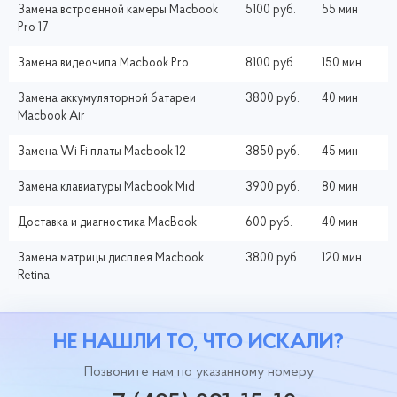
Замена встроенной камеры Macbook
5100 руб.
55 мин
Pro 17
Замена видеочипа Macbook Pro
8100 руб.
150 мин
Замена аккумуляторной батареи
3800 руб.
40 мин
Macbook Air
Замена Wi Fi платы Macbook 12
3850 руб.
45 мин
Замена клавиатуры Macbook Mid
3900 руб.
80 мин
Доставка и диагностика MacBook
600 руб.
40 мин
Замена матрицы дисплея Macbook
3800 руб.
120 мин
Retina
НЕ НАШЛИ ТО, ЧТО ИСКАЛИ?
Позвоните нам по указанному номеру