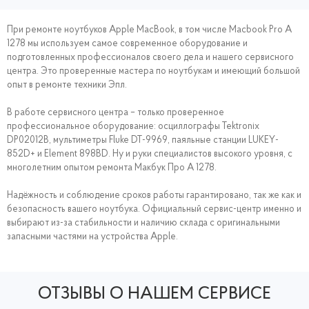
При ремонте ноутбуков Apple MacBook, в том числе Macbook Pro A
1278 мы используем самое современное оборудование и
подготовленных профессионалов своего дела и нашего сервисного
центра. Это проверенные мастера по ноутбукам и имеющий большой
опыт в ремонте техники Эпл.
В работе сервисного центра – только проверенное
профессиональное оборудование: осциллографы Tektronix
DP02012B, мультиметры Fluke DT-9969, паяльные станции LUKEY-
852D+ и Element 898BD. Ну и руки специалистов высокого уровня, с
многолетним опытом ремонта Макбук Про A 1278.
Надёжность и соблюдение сроков работы гарантировано, так же как и
безопасность вашего ноутбука. Официальный сервис-центр именно и
выбирают из-за стабильности и наличию склада с оригинальными
запасными частями на устройства Apple.
ОТЗЫВЫ О НАШЕМ СЕРВИСЕ