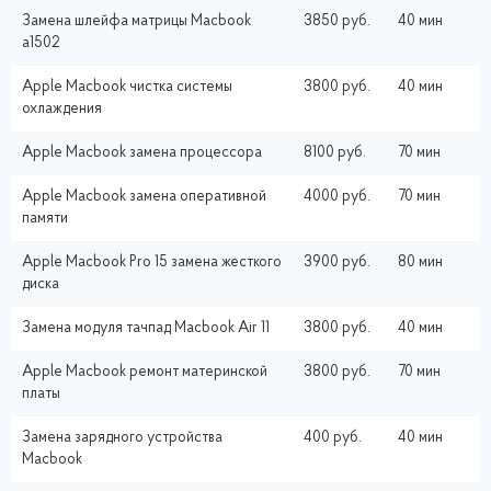
Замена шлейфа матрицы Macbook
3850 руб.
40 мин
a1502
Apple Macbook чистка системы
3800 руб.
40 мин
охлаждения
Apple Macbook замена процессора
8100 руб.
70 мин
Apple Macbook замена оперативной
4000 руб.
70 мин
памяти
Apple Macbook Pro 15 замена жесткого
3900 руб.
80 мин
диска
Замена модуля тачпад Macbook Air 11
3800 руб.
40 мин
Apple Macbook ремонт материнской
3800 руб.
70 мин
платы
Замена зарядного устройства
400 руб.
40 мин
Macbook