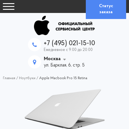
Статус
заказа
+7 (495) 021-15-10
Ежедневное с 9:00 до 20:00
Москва
ул. Барклая, 6, стр. 5
Главная
/
Ноутбуки
/
Apple Macbook Pro 15 Retina