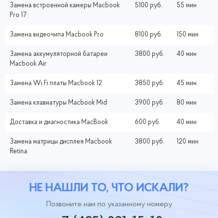
Замена встроенной камеры Macbook
5100 руб.
55 мин
Pro 17
Замена видеочипа Macbook Pro
8100 руб.
150 мин
Замена аккумуляторной батареи
3800 руб.
40 мин
Macbook Air
Замена Wi Fi платы Macbook 12
3850 руб.
45 мин
Замена клавиатуры Macbook Mid
3900 руб.
80 мин
Доставка и диагностика MacBook
600 руб.
40 мин
Замена матрицы дисплея Macbook
3800 руб.
120 мин
Retina
НЕ НАШЛИ ТО, ЧТО ИСКАЛИ?
Позвоните нам по указанному номеру