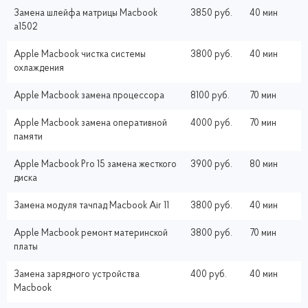
Замена шлейфа матрицы Macbook
3850 руб.
40 мин
a1502
Apple Macbook чистка системы
3800 руб.
40 мин
охлаждения
Apple Macbook замена процессора
8100 руб.
70 мин
Apple Macbook замена оперативной
4000 руб.
70 мин
памяти
Apple Macbook Pro 15 замена жесткого
3900 руб.
80 мин
диска
Замена модуля тачпад Macbook Air 11
3800 руб.
40 мин
Apple Macbook ремонт материнской
3800 руб.
70 мин
платы
Замена зарядного устройства
400 руб.
40 мин
Macbook