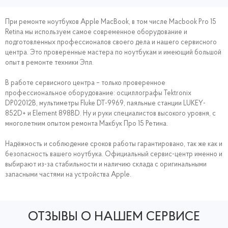
При ремонте ноутбуков Apple MacBook, в том числе Macbook Pro 15
Retina мы используем самое современное оборудование и
подготовленных профессионалов своего дела и нашего сервисного
центра. Это проверенные мастера по ноутбукам и имеющий большой
опыт в ремонте техники Эпл.
В работе сервисного центра – только проверенное
профессиональное оборудование: осциллографы Tektronix
DP02012B, мультиметры Fluke DT-9969, паяльные станции LUKEY-
852D+ и Element 898BD. Ну и руки специалистов высокого уровня, с
многолетним опытом ремонта Макбук Про 15 Ретина.
Надёжность и соблюдение сроков работы гарантировано, так же как и
безопасность вашего ноутбука. Официальный сервис-центр именно и
выбирают из-за стабильности и наличию склада с оригинальными
запасными частями на устройства Apple.
ОТЗЫВЫ О НАШЕМ СЕРВИСЕ