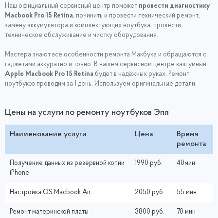
Наш официальный сервисный центр поможет
провести диагностику
Macbook Pro 15 Retina
, починить и провести технический ремонт,
замену аккумулятора и комплектующих ноутбука, провести
техническое обслуживание и чистку оборудования.
Мастера знают все особенности ремонта Макбука и обращаются с
гаджетами аккуратно и точно. В нашем сервисном центре ваш умный
Apple Macbook Pro 15 Retina
будет в надёжных руках. Ремонт
ноутбуков проводим за 1 день. Используем оригинальные детали.
Цены на услуги по ремонту ноутбуков Эпл
Наименование услуги
Цена
Время
ремонта
Получение данных из резервной копии
1990 руб.
40мин
iPhone
Настройка ОS Macbook Air
2050 руб.
55 мин
Ремонт материнской платы
3800 руб.
70 мин