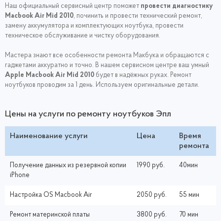
Наш официальный сервисный центр поможет
провести диагностику
Macbook Air Mid 2010
, починить и провести технический ремонт,
замену аккумулятора и комплектующих ноутбука, провести
техническое обслуживание и чистку оборудования.
Мастера знают все особенности ремонта Макбука и обращаются с
гаджетами аккуратно и точно. В нашем сервисном центре ваш умный
Apple Macbook
Air Mid 2010
будет в надёжных руках. Ремонт
ноутбуков проводим за 1 день. Используем оригинальные детали.
Цены на услуги по ремонту ноутбуков Эпл
Наименование услуги
Цена
Время
ремонта
Получение данных из резервной копии
1990 руб.
40мин
iPhone
Настройка ОS Macbook Air
2050 руб.
55 мин
Ремонт материнской платы
3800 руб.
70 мин