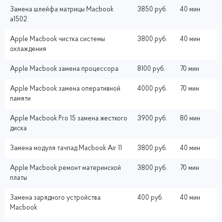
Замена шлейфа матрицы Macbook
3850 руб.
40 мин
a1502
Apple Macbook чистка системы
3800 руб.
40 мин
охлаждения
Apple Macbook замена процессора
8100 руб.
70 мин
Apple Macbook замена оперативной
4000 руб.
70 мин
памяти
Apple Macbook Pro 15 замена жесткого
3900 руб.
80 мин
диска
Замена модуля тачпад Macbook Air 11
3800 руб.
40 мин
Apple Macbook ремонт материнской
3800 руб.
70 мин
платы
Замена зарядного устройства
400 руб.
40 мин
Macbook