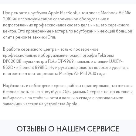
При ремонте ноутбуков Apple MacBook, в том числе Macbook Air Mid
2010 мы используем самое современное оборудование и
подготовленных профессионалов своего дела и нашего сервисного
центра. Это проверенные мастера по ноутбукам и имеющий большой
опыт в ремонте техники Эпл.
В работе сервисного центра – только проверенное
профессиональное оборудование: осциллографы Tektronix
DP02012B, мультиметры Fluke DT-9969, паяльные станции LUKEY-
852D+ и Element 898BD. Ну и руки специалистов высокого уровня, с
многолетним опытом ремонта Макбук Air Mid 2010 года.
Надёжность и соблюдение сроков работы гарантировано, так же как и
безопасность вашего ноутбука. Официальный сервис-центр именно и
выбирают из-за стабильности и наличию склада с оригинальными
запасными частями на устройства Apple.
ОТЗЫВЫ О НАШЕМ СЕРВИСЕ