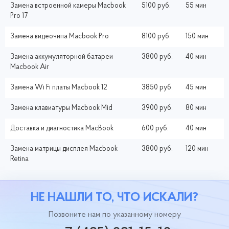
Замена встроенной камеры Macbook
5100 руб.
55 мин
Pro 17
Замена видеочипа Macbook Pro
8100 руб.
150 мин
Замена аккумуляторной батареи
3800 руб.
40 мин
Macbook Air
Замена Wi Fi платы Macbook 12
3850 руб.
45 мин
Замена клавиатуры Macbook Mid
3900 руб.
80 мин
Доставка и диагностика MacBook
600 руб.
40 мин
Замена матрицы дисплея Macbook
3800 руб.
120 мин
Retina
НЕ НАШЛИ ТО, ЧТО ИСКАЛИ?
Позвоните нам по указанному номеру